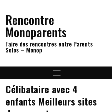
Skip
to
Rencontre
content
Monoparents
Faire des rencontres entre Parents
Solos – Monop
Menu
Célibataire avec 4
enfants Meilleurs sites